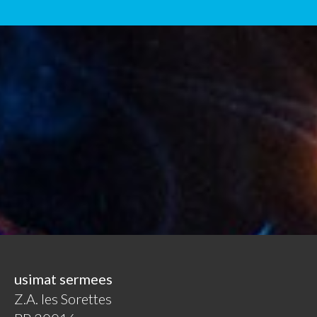
usimat sermees
Z.A. les Sorettes