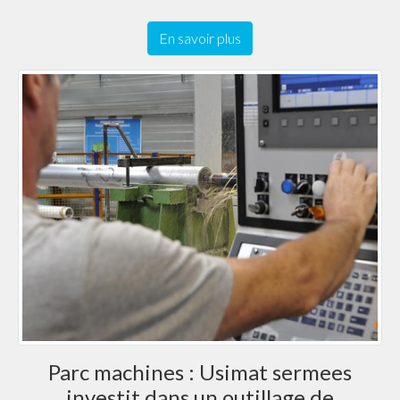
En savoir plus
Parc machines : Usimat sermees
investit dans un outillage de