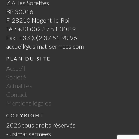
Z.A. les Sorettes
BP 30016
F-28210 Nogent-le-Roi
Tél : +33 (0)2 37 51 30 89
Fax : +33 (0)2 37 51 90 96
accueil@usimat-sermees.com
PLAN DU SITE
Accueil
Société
Actualités
Contact
Mentions légales
COPYRIGHT
2026 tous droits réservés
- usimat sermees