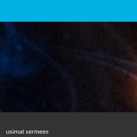
usimat sermees