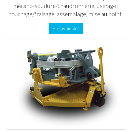
mécano-soudure/chaudronnerie, usinage :
tournage/fraisage, assemblage, mise au point.
En savoir plus