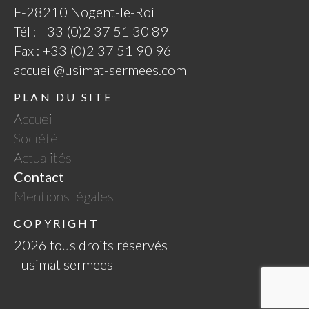
F-28210 Nogent-le-Roi
Tél : +33 (0)2 37 51 30 89
Fax : +33 (0)2 37 51 90 96
accueil@usimat-sermees.com
PLAN DU SITE
Accueil
Société
Actualités
Contact
Mentions légales
COPYRIGHT
2026 tous droits réservés
- usimat sermees