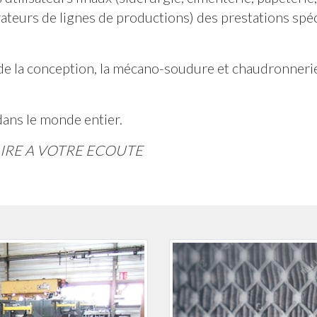
rateurs de lignes de productions) des prestations spé
de la conception, la mécano-soudure et chaudronnerie,
ans le monde entier.
IRE A VOTRE ECOUTE