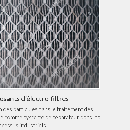
sants d’électro-filtres
n des particules dans le traitement des
sé comme système de séparateur dans les
ocessus industriels.