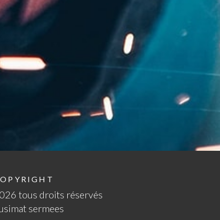
OPYRIGHT
026 tous droits réservés
 usimat sermees