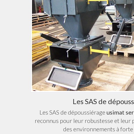
Les SAS de dépouss
Les SAS de dépoussiérage
usimat se
reconnus pour leur robustesse et leur p
des environnements à forte