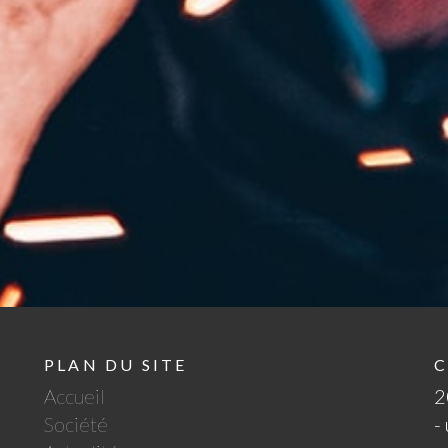
PLAN DU SITE
C
Accueil
2
Société
-