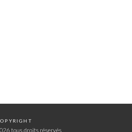
OPYRIGHT
026 tous droits réservés