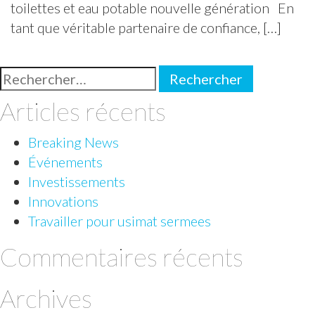
toilettes et eau potable nouvelle génération En
tant que véritable partenaire de confiance, […]
Rechercher :
Articles récents
Breaking News
Événements
Investissements
Innovations
Travailler pour usimat sermees
Commentaires récents
Archives