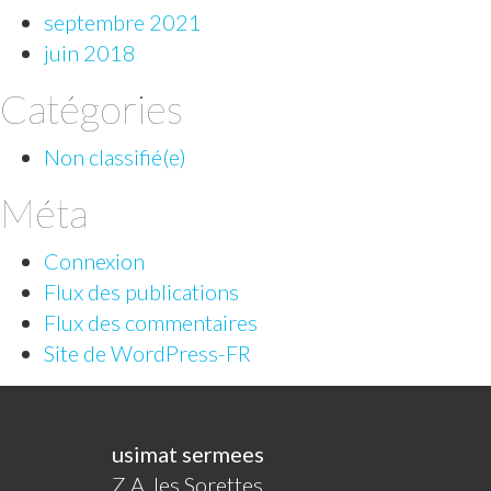
septembre 2021
juin 2018
Catégories
Non classifié(e)
Méta
Connexion
Flux des publications
Flux des commentaires
Site de WordPress-FR
usimat sermees
Z.A. les Sorettes