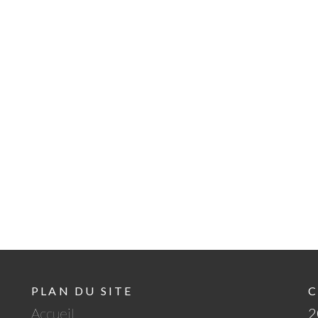
PLAN DU SITE
C
Accueil
2