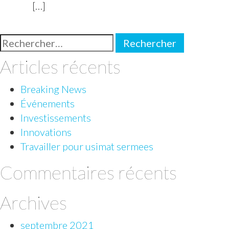
[…]
Rechercher :
Articles récents
Breaking News
Événements
Investissements
Innovations
Travailler pour usimat sermees
Commentaires récents
Archives
septembre 2021