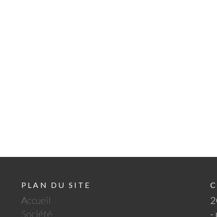
PLAN DU SITE
C
Accueil
2
Société
-